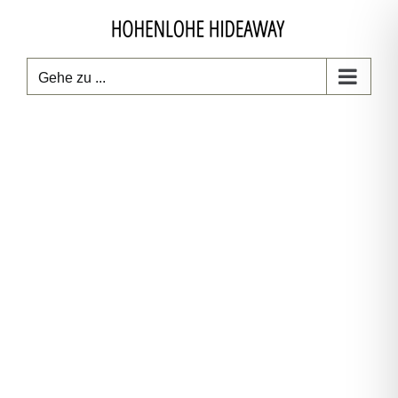
Zum
Inhalt
springen
Gehe zu ...