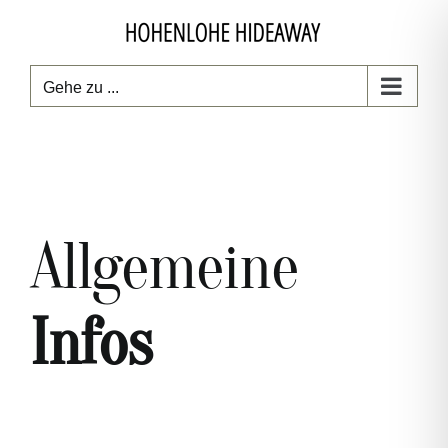
Zum
Inhalt
springen
Gehe zu ...
Allgemeine
Infos