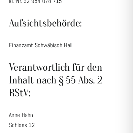
Id.-Nr. 62 954 078 715
Aufsichtsbehörde:
Finanzamt Schwäbisch Hall
Verantwortlich für den
Inhalt nach § 55 Abs. 2
RStV:
Anne Hahn
Schloss 12