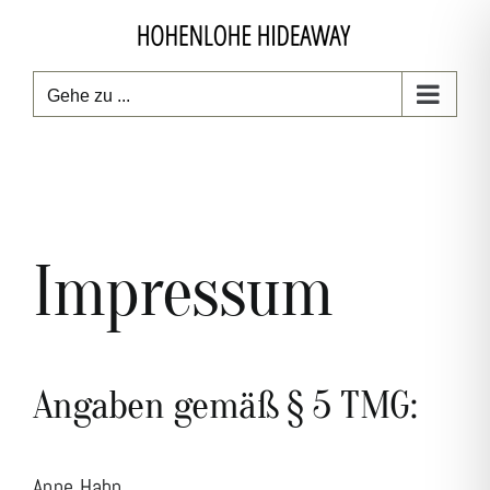
Zum
Inhalt
springen
Gehe zu ...
Impressum
Angaben gemäß § 5 TMG:
Anne Hahn