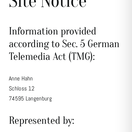
Site Notice
Information provided
according to Sec. 5 German
Telemedia Act (TMG):
Anne Hahn
Schloss 12
74595 Langenburg
Represented by: