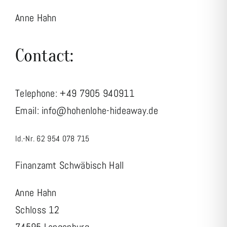
Anne Hahn
Contact:
Telephone: +49
7905 940911
Email:
info@hohenlohe-hideaway.de
Id.-Nr. 62 954 078 715
Finanzamt Schwäbisch Hall
Anne Hahn
Schloss 12
74595 Langenburg